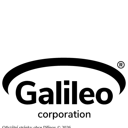
Oficiální stránky obce Dřínov © 2026