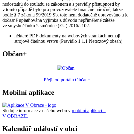
nedostatků do souladu se zákonem a s pravidly přístupnosti by
v tomto případě bylo pro provozovatele finančně náročné, takže
podle § 7 zákona 99/2019 Sb. toto není dodatečně upravováno a je
dočasně uplatňována výjimka z důvodu nepřiměřené zátěže
ve smyslu článku 5 směrnice (EU) 2016/2102.
některé PDF dokumenty na webových stránkách nemají
strojově čitelnou vrstvu (Pravidlo 1.1.1 Netextový obsah)
Občan+
Přejít od portálu Občan+
Mobilní aplikace
Sledujte informace z našeho webu v
mobilní aplikaci –
V OBRAZE.
Kalendář událostí v obci