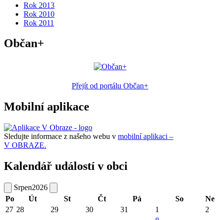
Rok 2013
Rok 2010
Rok 2011
Občan+
Přejít od portálu Občan+
Mobilní aplikace
Sledujte informace z našeho webu v
mobilní aplikaci –
V OBRAZE.
Kalendář událostí v obci
Srpen
2026
Po
Út
St
Čt
Pá
So
Ne
27
28
29
30
31
1
2